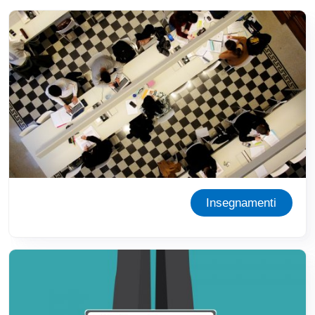
Immagine
Insegnamenti
Immagine