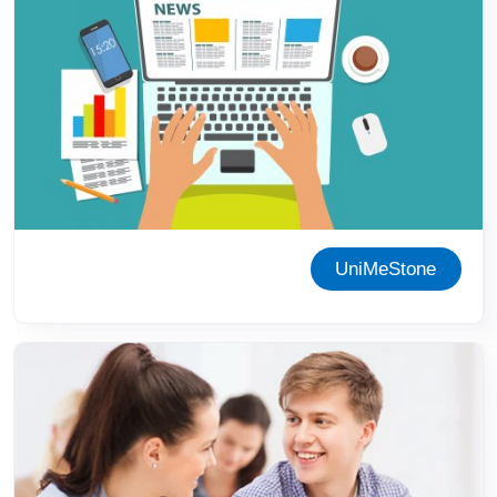
UniMeStone
Immagine