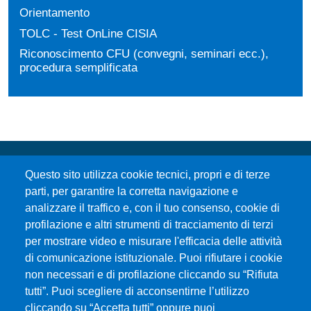
Orientamento
TOLC - Test OnLine CISIA
Riconoscimento CFU (convegni, seminari ecc.),
procedura semplificata
Questo sito utilizza cookie tecnici, propri e di terze
parti, per garantire la corretta navigazione e
analizzare il traffico e, con il tuo consenso, cookie di
profilazione e altri strumenti di tracciamento di terzi
per mostrare video e misurare l'efficacia delle attività
Università degli Studi di Messina
di comunicazione istituzionale. Puoi rifiutare i cookie
Piazza Pugliatti, 1 - 98122 Messina
non necessari e di profilazione cliccando su “Rifiuta
Cod. Fiscale 80004070837
tutti”. Puoi scegliere di acconsentirne l’utilizzo
P.IVA 00724160833
cliccando su “Accetta tutti” oppure puoi